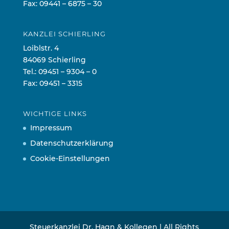
Fax: 09441 – 6875 – 30
KANZLEI SCHIERLING
Loiblstr. 4
84069 Schierling
Tel.:
09451 – 9304 – 0
Fax: 09451 – 3315
WICHTIGE LINKS
Impressum
Datenschutzerklärung
Cookie-Einstellungen
Steuerkanzlei Dr. Hagn & Kollegen | All Rights