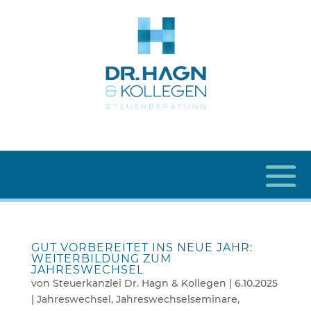
GUT VORBEREITET INS NEUE JAHR:
WEITERBILDUNG ZUM
JAHRESWECHSEL
von
Steuerkanzlei Dr. Hagn & Kollegen
|
6.10.2025
|
Jahreswechsel
,
Jahreswechselseminare
,