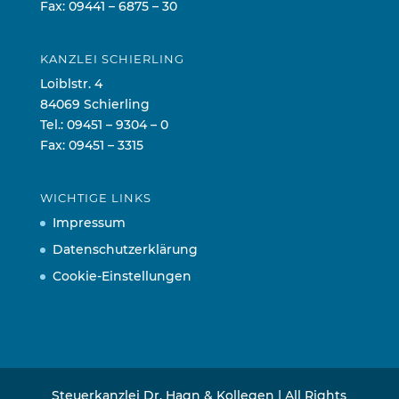
Fax: 09441 – 6875 – 30
KANZLEI SCHIERLING
Loiblstr. 4
84069 Schierling
Tel.:
09451 – 9304 – 0
Fax: 09451 – 3315
WICHTIGE LINKS
Impressum
Datenschutzerklärung
Cookie-Einstellungen
Steuerkanzlei Dr. Hagn & Kollegen | All Rights